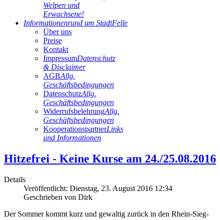
Welpen und
Erwachsene!
Informationen
rund um StadtFelle
Über uns
Preise
Kontakt
Impressum
Datenschutz
& Disclaimer
AGB
Allg.
Geschäftsbedingungen
Datenschutz
Allg.
Geschäftsbedingungen
Widerrufsbelehrung
Allg.
Geschäftsbedingungen
Kooperationspartner
Links
und Informationen
Hitzefrei - Keine Kurse am 24./25.08.2016
Details
Veröffentlicht: Dienstag, 23. August 2016 12:34
Geschrieben von
Dirk
Der Sommer kommt kurz und gewaltig zurück in den Rhein-Sieg-